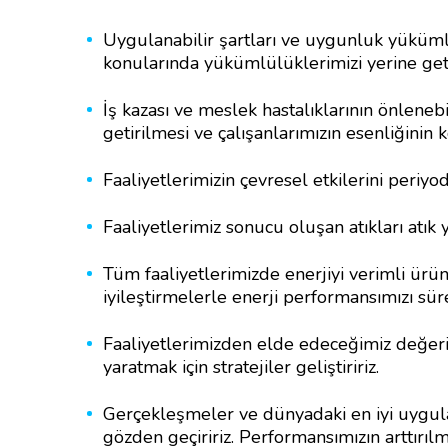
Uygulanabilir şartları ve uygunluk yükümlül
konularında yükümlülüklerimizi yerine getir
İş kazası ve meslek hastalıklarının önlenebi
getirilmesi ve çalışanlarımızın esenliğinin k
Faaliyetlerimizin çevresel etkilerini periyodi
Faaliyetlerimiz sonucu oluşan atıkları atık y
Tüm faaliyetlerimizde enerjiyi verimli ürün
iyileştirmelerle enerji performansımızı süre
Faaliyetlerimizden elde edeceğimiz değe
yaratmak için stratejiler geliştiririz.
Gerçekleşmeler ve dünyadaki en iyi uygula
gözden geçiririz. Performansımızın arttırılmas