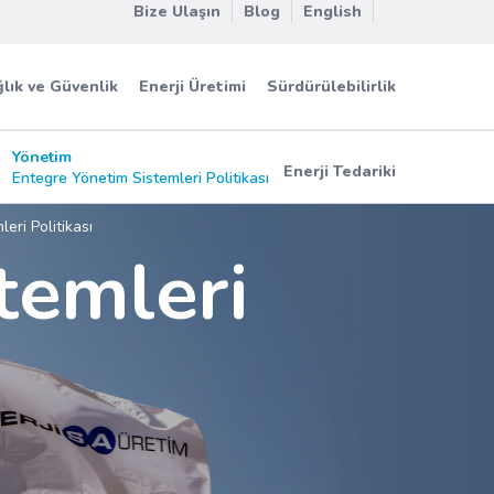
Bize Ulaşın
Blog
English
lık ve Güvenlik
Enerji Üretimi
Sürdürülebilirlik
Yönetim
Enerji Tedariki
Entegre Yönetim Sistemleri Politikası
eri Politikası
temleri