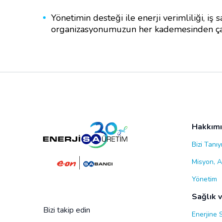
Yönetimin desteği ile enerji verimliliği, iş 
organizasyonumuzun her kademesinden çalışan
Hakkım
Bizi Tanıy
Misyon, A
Yönetim
Sağlık 
Bizi takip edin
Enerjine 