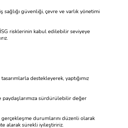
 sağlığı güvenliği, çevre ve varlık yönetimi
İSG risklerinin kabul edilebilir seviyeye
rız.
n tasarımlarla destekleyerek, yaptığımız
 paydaşlarımıza sürdürülebilir değer
n gerçekleşme durumlarını düzenli olarak
 alarak sürekli iyileştiririz.