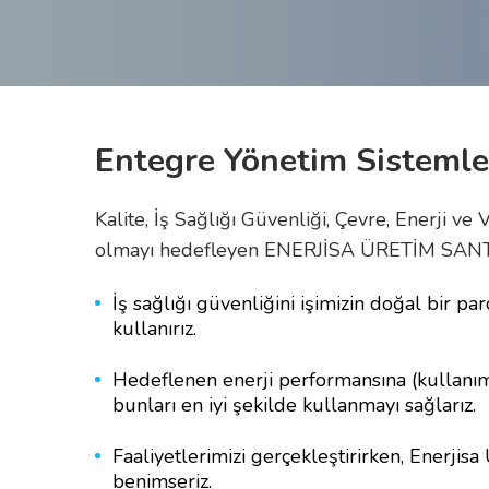
Entegre Yönetim Sistemler
Kalite, İş Sağlığı Güvenliği, Çevre, Enerji v
olmayı hedefleyen ENERJİSA ÜRETİM SANTRALL
İş sağlığı güvenliğini işimizin doğal bir pa
kullanırız.
Hedeflenen enerji performansına (kullanım 
bunları en iyi şekilde kullanmayı sağlarız.
Faaliyetlerimizi gerçekleştirirken, Enerjis
benimseriz.