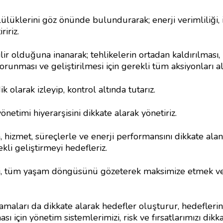
üklerini göz önünde bulundurarak; enerji verimliliği, iş
iriz.
lir olduğuna inanarak; tehlikelerin ortadan kaldırılması, 
orunması ve geliştirilmesi için gerekli tüm aksiyonları alı
k olarak izleyip, kontrol altında tutarız.
önetimi hiyerarşisini dikkate alarak yönetiriz.
, hizmet, süreçlerle ve enerji performansını dikkate ala
kli geliştirmeyi hedefleriz.
ri, tüm yaşam döngüsünü gözeterek maksimize etmek ve
maları da dikkate alarak hedefler oluşturur, hedefleri
ı için yönetim sistemlerimizi, risk ve fırsatlarımızı dikkate