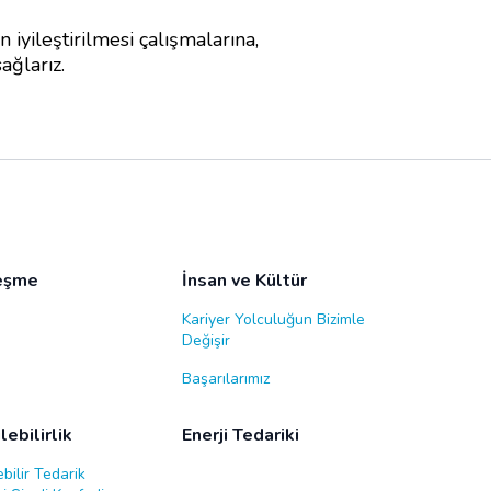
 iyileştirilmesi çalışmalarına,
ağlarız.
leşme
İnsan ve Kültür
Kariyer Yolculuğun Bizimle
Değişir
Başarılarımız
ebilirlik
Enerji Tedariki
bilir Tedarik