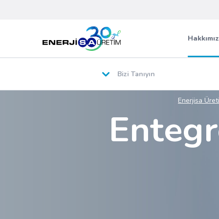
Hakkımı
Bizi Tanıyın
Enerjisa Üret
Entegr