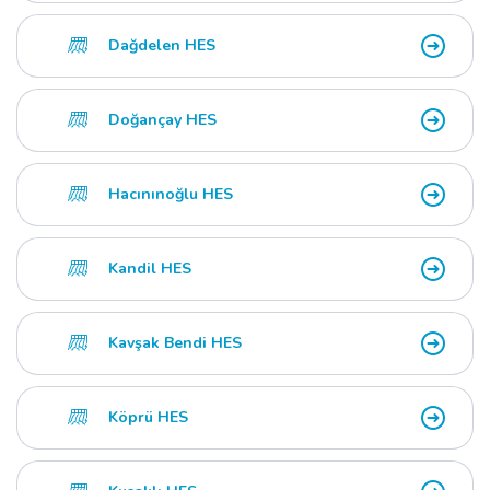
Dağdelen HES
Doğançay HES
Hacınınoğlu HES
Kandil HES
Kavşak Bendi HES
Köprü HES