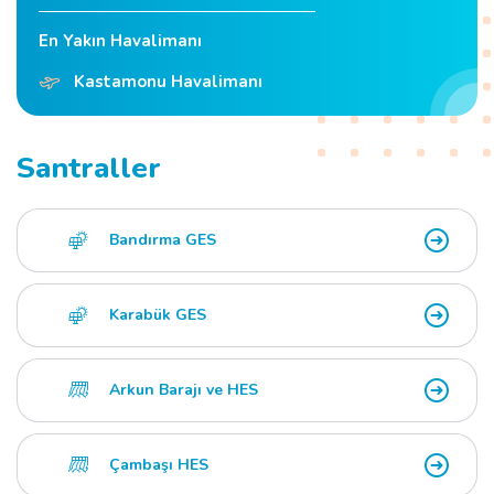
En Yakın Havalimanı
Kastamonu Havalimanı
Santraller
Bandırma GES
Karabük GES
Arkun Barajı ve HES
Çambaşı HES