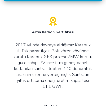
Altın Karbon Sertifikası
2017 yılında devreye aldığımız Karabük
ili Eskipazar ilçesi Bölükören köyünde
kurulu Karabük GES projesi, 7MW kurulu
güce sahip. PV ince film güneş paneli
kullanılan santral, toplam 140 dönümlük
arazinin üzerine yerleşmiştir. Santralin
yıllık ortalama enerji üretim kapasitesi
11,1 GWh.