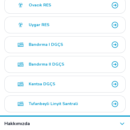
Ovacık RES
Uygar RES
Bandırma I DGÇS
Bandırma II DGÇS
Kentsa DGÇS
Tufanbeyli Linyit Santrali
Hakkımızda