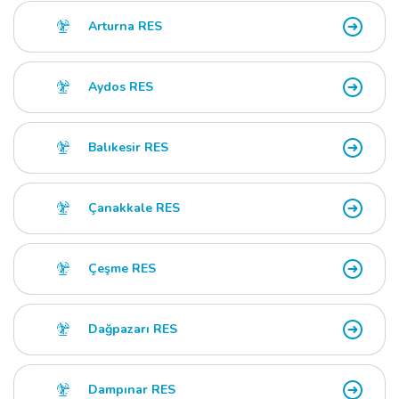
Arturna RES
Aydos RES
Balıkesir RES
Çanakkale RES
Çeşme RES
Dağpazarı RES
Dampınar RES