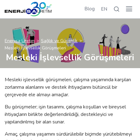
Blog
EN
Enerjisa Üretim
Sağlık ve Güvenlik
Mesleki İşlevsellik Görüşmeleri
Mesleki İşlevsellik Görüşmeleri
Mesleki işlevsellik görüşmeleri, çalışma yaşamında karşılan
zorlanma alanlarını ve destek ihtiyaçlarını bütüncül bir
çerçevede ele almayı amaçlar.
Bu görüşmeler; işin tasarımı, çalışma koşulları ve bireysel
ihtiyaçların birlikte değerlendirildiği, destekleyici ve
yapılandırılmış bir alan sunar.
Amaç, çalışma yaşamını sürdürülebilir biçimde yürütebilmeyi