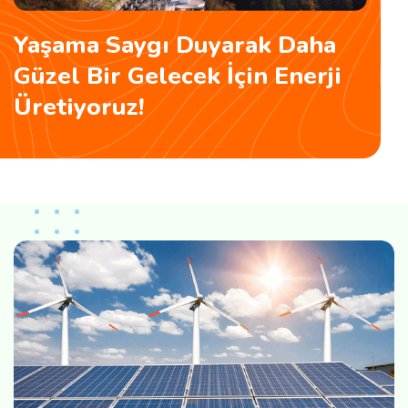
Yaşama Saygı Duyarak Daha
Güzel Bir Gelecek İçin Enerji
Üretiyoruz!