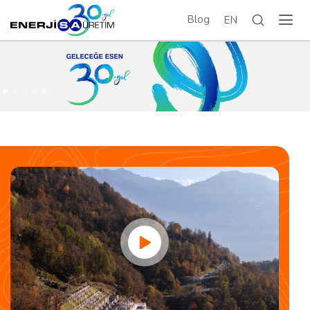
Blog
EN