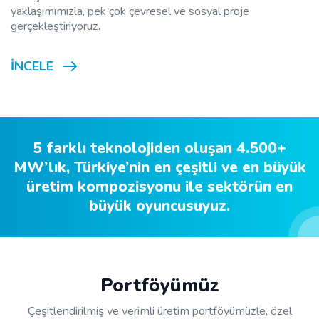
yaklaşımımızla, pek çok çevresel ve sosyal proje
gerçekleştiriyoruz.
İNCELE
5 farklı teknolojiden oluşan 4.500+
MW’lık, Türkiye’nin en çeşitli ve en büyük
üretim kompozisyonu ile sektörün en
büyük oyuncusuyuz.
Portföyümüz
Çeşitlendirilmiş ve verimli üretim portföyümüzle, özel