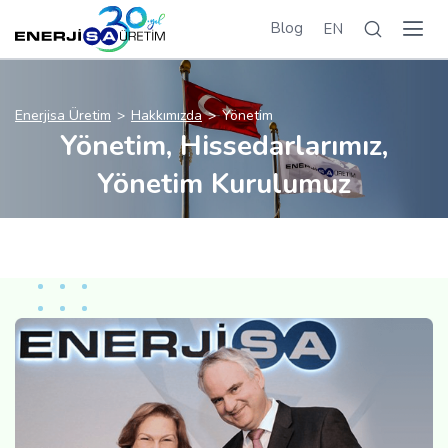
Blog
EN
Enerjisa Üretim
Hakkımızda
Yönetim
Yönetim, Hissedarlarımız,
Yönetim Kurulumuz