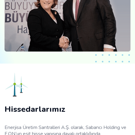
Hissedarlarımız
Enerjisa Üretim Santralleri A.Ş. olarak, Sabancı Holding ve
E.ON’un eşit hisse yapısına dayalı ortaklığında