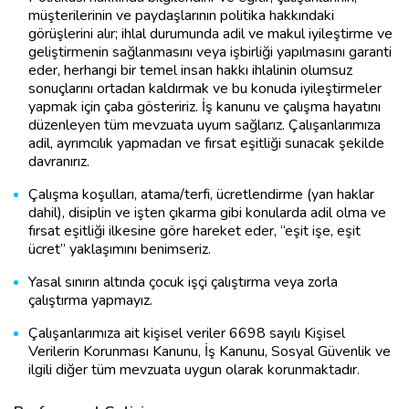
müşterilerinin ve paydaşlarının politika hakkındaki
görüşlerini alır; ihlal durumunda adil ve makul iyileştirme ve
geliştirmenin sağlanmasını veya işbirliği yapılmasını garanti
eder, herhangi bir temel insan hakkı ihlalinin olumsuz
sonuçlarını ortadan kaldırmak ve bu konuda iyileştirmeler
yapmak için çaba gösteririz. İş kanunu ve çalışma hayatını
düzenleyen tüm mevzuata uyum sağlarız. Çalışanlarımıza
adil, ayrımcılık yapmadan ve fırsat eşitliği sunacak şekilde
davranırız.
Çalışma koşulları, atama/terfi, ücretlendirme (yan haklar
dahil), disiplin ve işten çıkarma gibi konularda adil olma ve
fırsat eşitliği ilkesine göre hareket eder, “eşit işe, eşit
ücret” yaklaşımını benimseriz.
Yasal sınırın altında çocuk işçi çalıştırma veya zorla
çalıştırma yapmayız.
Çalışanlarımıza ait kişisel veriler 6698 sayılı Kişisel
Verilerin Korunması Kanunu, İş Kanunu, Sosyal Güvenlik ve
ilgili diğer tüm mevzuata uygun olarak korunmaktadır.