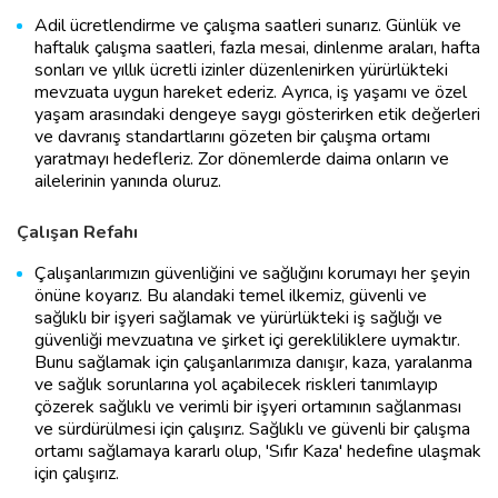
Adil ücretlendirme ve çalışma saatleri sunarız. Günlük ve
haftalık çalışma saatleri, fazla mesai, dinlenme araları, hafta
sonları ve yıllık ücretli izinler düzenlenirken yürürlükteki
mevzuata uygun hareket ederiz. Ayrıca, iş yaşamı ve özel
yaşam arasındaki dengeye saygı gösterirken etik değerleri
ve davranış standartlarını gözeten bir çalışma ortamı
yaratmayı hedefleriz. Zor dönemlerde daima onların ve
ailelerinin yanında oluruz.
Çalışan Refahı
Çalışanlarımızın güvenliğini ve sağlığını korumayı her şeyin
önüne koyarız. Bu alandaki temel ilkemiz, güvenli ve
sağlıklı bir işyeri sağlamak ve yürürlükteki iş sağlığı ve
güvenliği mevzuatına ve şirket içi gerekliliklere uymaktır.
Bunu sağlamak için çalışanlarımıza danışır, kaza, yaralanma
ve sağlık sorunlarına yol açabilecek riskleri tanımlayıp
çözerek sağlıklı ve verimli bir işyeri ortamının sağlanması
ve sürdürülmesi için çalışırız. Sağlıklı ve güvenli bir çalışma
ortamı sağlamaya kararlı olup, 'Sıfır Kaza' hedefine ulaşmak
için çalışırız.