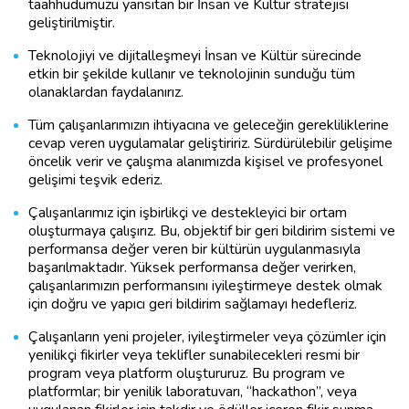
taahhüdümüzü yansıtan bir İnsan ve Kültür stratejisi
geliştirilmiştir.
Teknolojiyi ve dijitalleşmeyi İnsan ve Kültür sürecinde
etkin bir şekilde kullanır ve teknolojinin sunduğu tüm
olanaklardan faydalanırız.
Tüm çalışanlarımızın ihtiyacına ve geleceğin gerekliliklerine
cevap veren uygulamalar geliştiririz. Sürdürülebilir gelişime
öncelik verir ve çalışma alanımızda kişisel ve profesyonel
gelişimi teşvik ederiz.
Çalışanlarımız için işbirlikçi ve destekleyici bir ortam
oluşturmaya çalışırız. Bu, objektif bir geri bildirim sistemi ve
performansa değer veren bir kültürün uygulanmasıyla
başarılmaktadır. Yüksek performansa değer verirken,
çalışanlarımızın performansını iyileştirmeye destek olmak
için doğru ve yapıcı geri bildirim sağlamayı hedefleriz.
Çalışanların yeni projeler, iyileştirmeler veya çözümler için
yenilikçi fikirler veya teklifler sunabilecekleri resmi bir
program veya platform oluştururuz. Bu program ve
platformlar; bir yenilik laboratuvarı, “hackathon”, veya