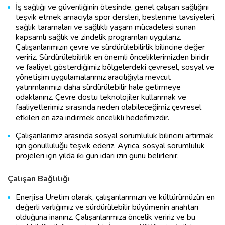
İş sağlığı ve güvenliğinin ötesinde, genel çalışan sağlığını
teşvik etmek amacıyla spor dersleri, beslenme tavsiyeleri,
sağlık taramaları ve sağlıklı yaşam mücadelesi sunan
kapsamlı sağlık ve zindelik programları uygularız.
Çalışanlarımızın çevre ve sürdürülebilirlik bilincine değer
veririz. Sürdürülebilirlik en önemli önceliklerimizden biridir
ve faaliyet gösterdiğimiz bölgelerdeki çevresel, sosyal ve
yönetişim uygulamalarımız aracılığıyla mevcut
yatırımlarımızı daha sürdürülebilir hale getirmeye
odaklanırız. Çevre dostu teknolojiler kullanmak ve
faaliyetlerimiz sırasında neden olabileceğimiz çevresel
etkileri en aza indirmek öncelikli hedefimizdir.
Çalışanlarımız arasında sosyal sorumluluk bilincini artırmak
için gönüllülüğü teşvik ederiz. Ayrıca, sosyal sorumluluk
projeleri için yılda iki gün idari izin günü belirlenir.
Çalışan Bağlılığı
Enerjisa Üretim olarak, çalışanlarımızın ve kültürümüzün en
değerli varlığımız ve sürdürülebilir büyümenin anahtarı
olduğuna inanırız. Çalışanlarımıza öncelik veririz ve bu