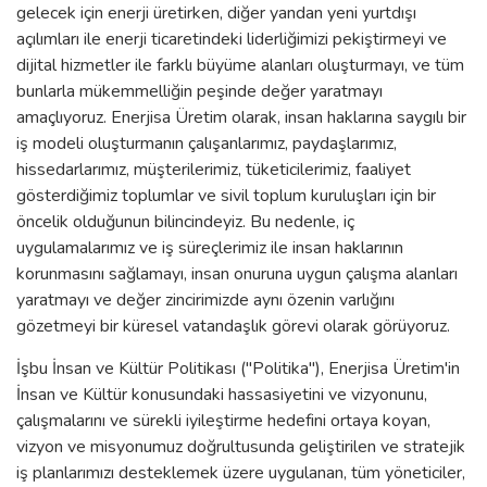
gelecek için enerji üretirken, diğer yandan yeni yurtdışı
açılımları ile enerji ticaretindeki liderliğimizi pekiştirmeyi ve
dijital hizmetler ile farklı büyüme alanları oluşturmayı, ve tüm
bunlarla mükemmelliğin peşinde değer yaratmayı
amaçlıyoruz. Enerjisa Üretim olarak, insan haklarına saygılı bir
iş modeli oluşturmanın çalışanlarımız, paydaşlarımız,
hissedarlarımız, müşterilerimiz, tüketicilerimiz, faaliyet
gösterdiğimiz toplumlar ve sivil toplum kuruluşları için bir
öncelik olduğunun bilincindeyiz. Bu nedenle, iç
uygulamalarımız ve iş süreçlerimiz ile insan haklarının
korunmasını sağlamayı, insan onuruna uygun çalışma alanları
yaratmayı ve değer zincirimizde aynı özenin varlığını
gözetmeyi bir küresel vatandaşlık görevi olarak görüyoruz.
İşbu İnsan ve Kültür Politikası ("Politika"), Enerjisa Üretim'in
İnsan ve Kültür konusundaki hassasiyetini ve vizyonunu,
çalışmalarını ve sürekli iyileştirme hedefini ortaya koyan,
vizyon ve misyonumuz doğrultusunda geliştirilen ve stratejik
iş planlarımızı desteklemek üzere uygulanan, tüm yöneticiler,