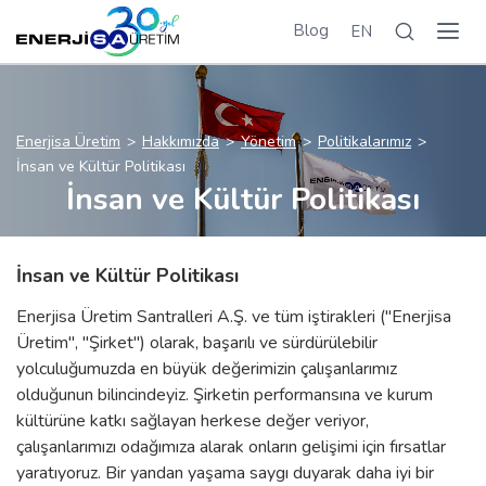
Blog
EN
Enerjisa Üretim
Hakkımızda
Yönetim
Politikalarımız
İnsan ve Kültür Politikası
İnsan ve Kültür Politikası
İnsan ve Kültür Politikası
Enerjisa Üretim Santralleri A.Ş. ve tüm iştirakleri ("Enerjisa
Üretim", "Şirket") olarak, başarılı ve sürdürülebilir
yolculuğumuzda en büyük değerimizin çalışanlarımız
olduğunun bilincindeyiz. Şirketin performansına ve kurum
kültürüne katkı sağlayan herkese değer veriyor,
çalışanlarımızı odağımıza alarak onların gelişimi için fırsatlar
yaratıyoruz. Bir yandan yaşama saygı duyarak daha iyi bir