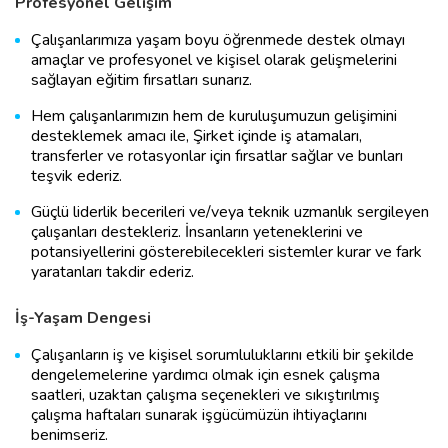
Profesyonel Gelişim
Çalışanlarımıza yaşam boyu öğrenmede destek olmayı
amaçlar ve profesyonel ve kişisel olarak gelişmelerini
sağlayan eğitim fırsatları sunarız.
Hem çalışanlarımızın hem de kuruluşumuzun gelişimini
desteklemek amacı ile, Şirket içinde iş atamaları,
transferler ve rotasyonlar için fırsatlar sağlar ve bunları
teşvik ederiz.
Güçlü liderlik becerileri ve/veya teknik uzmanlık sergileyen
çalışanları destekleriz. İnsanların yeteneklerini ve
potansiyellerini gösterebilecekleri sistemler kurar ve fark
yaratanları takdir ederiz.
İş-Yaşam Dengesi
Çalışanların iş ve kişisel sorumluluklarını etkili bir şekilde
dengelemelerine yardımcı olmak için esnek çalışma
saatleri, uzaktan çalışma seçenekleri ve sıkıştırılmış
çalışma haftaları sunarak işgücümüzün ihtiyaçlarını
benimseriz.