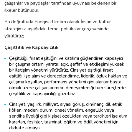
çalışanlar ve paydaşlar tarafından uyulması beklenen bir
ilkeler bütünüdür.
Bu doğrultuda Enerjisa Üretim olarak İnsan ve Kültür
stratejimizi aşağıdaki temel politikalar çerçevesinde
yürütürüz;
Çeşitlilik ve Kapsayıcılık
Çeşitliliği, fırsat eşitliğini ve katılımı güçlendiren kapsayıcı
bir çalışma ortamı yaratır, açık, şeffaf ve etkileşimi yüksek
bir iletişim yönetimi yürütürüz. Cinsiyet eşitliği, fırsat
eşitliği, işe alım ve derecelendirme, liderlik, özlük hakları ve
çalışma koşulları, performans yönetimi gibi alanlar başta
olmak üzere çalışanlarımızın deneyimlediği tüm süreçlerde
çeşitlilik ve kapsayıcılığı gözetiriz.
Cinsiyet, yaş, ırk, milliyet, siyasi görüş, din/inanç, dil, etnik
köken, medeni durum, cinsel yönelim, engellilik veya
sendika üyeliği gibi kişisel özellikleri veya tercihleri işe alım
kararları, fesihler, tazminat, eğitim ve ödül yönetimi için
dikkate almayız.