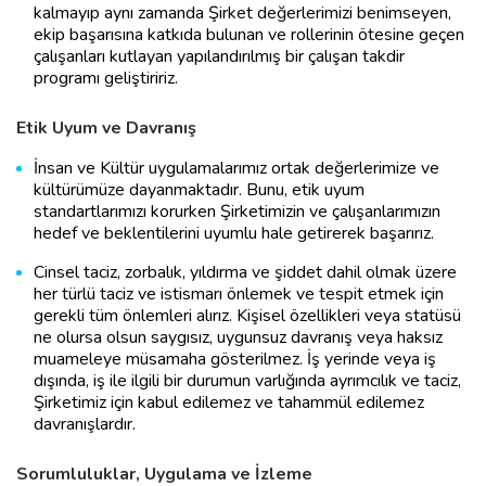
kalmayıp aynı zamanda Şirket değerlerimizi benimseyen,
ekip başarısına katkıda bulunan ve rollerinin ötesine geçen
çalışanları kutlayan yapılandırılmış bir çalışan takdir
programı geliştiririz.
Etik Uyum ve Davranış
İnsan ve Kültür uygulamalarımız ortak değerlerimize ve
kültürümüze dayanmaktadır. Bunu, etik uyum
standartlarımızı korurken Şirketimizin ve çalışanlarımızın
hedef ve beklentilerini uyumlu hale getirerek başarırız.
Cinsel taciz, zorbalık, yıldırma ve şiddet dahil olmak üzere
her türlü taciz ve istismarı önlemek ve tespit etmek için
gerekli tüm önlemleri alırız. Kişisel özellikleri veya statüsü
ne olursa olsun saygısız, uygunsuz davranış veya haksız
muameleye müsamaha gösterilmez. İş yerinde veya iş
dışında, iş ile ilgili bir durumun varlığında ayrımcılık ve taciz,
Şirketimiz için kabul edilemez ve tahammül edilemez
davranışlardır.
Sorumluluklar, Uygulama ve İzleme