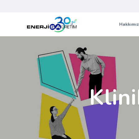
Hakkımı
Klin