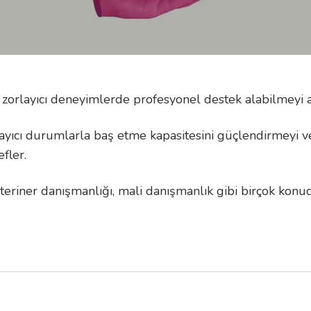
an zorlayıcı deneyimlerde profesyonel destek alabilmeyi
orlayıcı durumlarla baş etme kapasitesini güçlendirmeyi
fler.
eriner danışmanlığı, mali danışmanlık gibi birçok konud