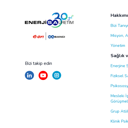
Hakkım
Bizi Tanıy
Misyon, A
Yönetim
Sağlık 
Bizi takip edin
Enerjine 
Fiziksel 
Psikososy
Mesleki İş
Görüşmel
Grup Atöl
Klinik Ps