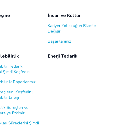
leşme
İnsan ve Kültür
Kariyer Yolculuğun Bizimle
Değişir
Başarılarımız
ebilirlik
Enerji Tedariki
bilir Tedarik
i Şimdi Keşfedin
bilirlik Raporlarımız
eçlerini Keşfedin |
bilir Enerji
ilik Süreçleri ve
re'ye Etkimiz
ları Süreçlerini Şimdi