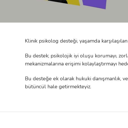
Klinik psikolog desteği, yaşamda karşılaşıl
Bu destek; psikolojik iyi oluşu korumayı, z
mekanizmalarına erişimi kolaylaştırmayı hede
Bu desteğe ek olarak hukuki danışmanlık, vet
bütüncül hale getirmekteyiz.