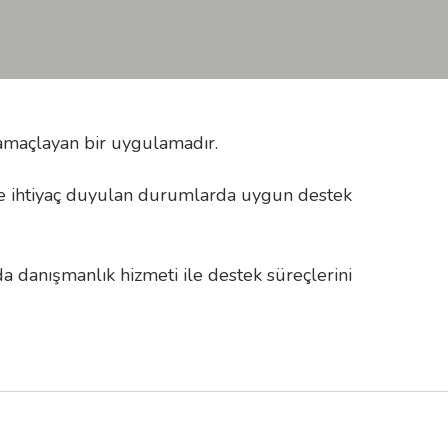
 amaçlayan bir uygulamadır.
 ve ihtiyaç duyulan durumlarda uygun destek
a danışmanlık hizmeti ile destek süreçlerini