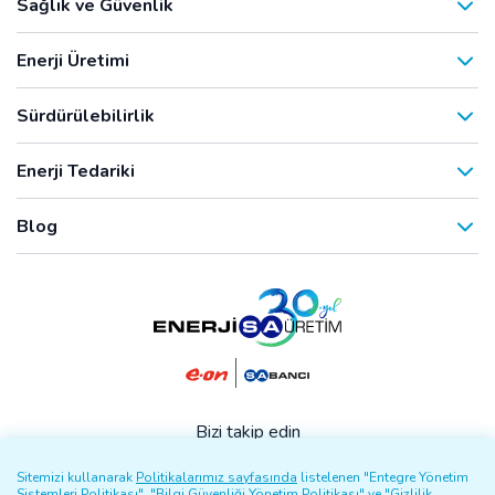
Sağlık ve Güvenlik
Enerji Üretimi
Sürdürülebilirlik
Enerji Tedariki
Blog
Bizi takip edin
Sitemizi kullanarak
Politikalarımız sayfasında
listelenen "Entegre Yönetim
Sistemleri Politikası", "Bilgi Güvenliği Yönetim Politikası" ve "Gizlilik