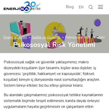
Blog
EN
Enerjisa Üretim
Sağlık ve Güvenlik
Psikososyal Risk Yönetimi
Psikososyal Risk Yönetimi
Psikososyal sağlık ve güvenlik yaklaşımımız, makro
düzeydeki koşulların (işin tasarımı, kişiler arası ilişkiler, iş
güvencesi, ‘çeşitlilik, hakkaniyet ve kapsayıcılık’, fiziksel
koşullar) bireyin iç dünyasında nasıl somutlaştığını araştırır.
Sistem bireyi etkiler; biz bu etkiyi görünür kılarız.
Bu alandaki çalışmalarımız; psikososyal tehlike kaynaklarının
sistematik biçimde tespit edilmesini, kanıta dayalı önleyici
uygulamaların hayata geçirilmesini ve çalışanların etkin