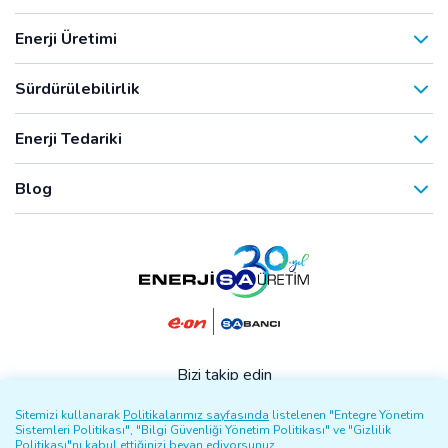
Enerji Üretimi
Sürdürülebilirlik
Enerji Tedariki
Blog
Bizi takip edin
Sitemizi kullanarak
Politikalarımız sayfasında
listelenen "Entegre Yönetim
Sistemleri Politikası", "Bilgi Güvenliği Yönetim Politikası" ve "Gizlilik
Politikası"nı kabul ettiğinizi beyan ediyorsunuz.