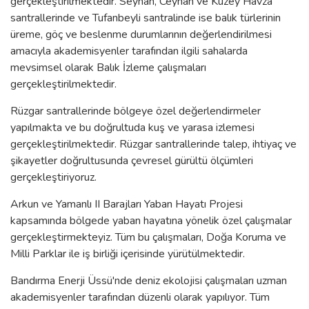
gerçekleştirilmektedir. Seyhan, Ceyhan ve Kuzey Havza
santrallerinde ve Tufanbeyli santralinde ise balık türlerinin
üreme, göç ve beslenme durumlarının değerlendirilmesi
amacıyla akademisyenler tarafından ilgili sahalarda
mevsimsel olarak Balık İzleme çalışmaları
gerçekleştirilmektedir.
Rüzgar santrallerinde bölgeye özel değerlendirmeler
yapılmakta ve bu doğrultuda kuş ve yarasa izlemesi
gerçekleştirilmektedir. Rüzgar santrallerinde talep, ihtiyaç ve
şikayetler doğrultusunda çevresel gürültü ölçümleri
gerçekleştiriyoruz.
Arkun ve Yamanlı II Barajları Yaban Hayatı Projesi
kapsamında bölgede yaban hayatına yönelik özel çalışmalar
gerçekleştirmekteyiz. Tüm bu çalışmaları, Doğa Koruma ve
Milli Parklar ile iş birliği içerisinde yürütülmektedir.
Bandırma Enerji Üssü'nde deniz ekolojisi çalışmaları uzman
akademisyenler tarafından düzenli olarak yapılıyor. Tüm