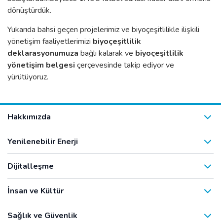
dönüştürdük.
Yukarıda bahsi geçen projelerimiz ve biyoçeşitlilikle ilişkili
yönetişim faaliyetlerimizi
biyoçeşitlilik
deklarasyonumuza
bağlı kalarak ve
biyoçeşitlilik
yönetişim belgesi
çerçevesinde takip ediyor ve
yürütüyoruz.
Hakkımızda
Yenilenebilir Enerji
Dijitalleşme
İnsan ve Kültür
Sağlık ve Güvenlik