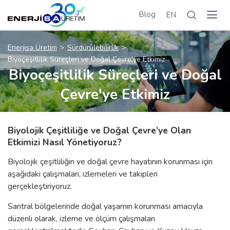
Blog
EN
Enerjisa Üretim
Sürdürülebilirlik
Biyoçeşitlilik Süreçleri ve Doğal Çevre'ye Etkimiz
Biyoçeşitlilik Süreçleri ve Doğal
Çevre'ye Etkimiz
Biyolojik Çeşitliliğe ve Doğal Çevre’ye Olan
Etkimizi Nasıl Yönetiyoruz?
Biyolojik çeşitliliğin ve doğal çevre hayatının korunması için
aşağıdaki çalışmaları, izlemeleri ve takipleri
gerçekleştiriyoruz.
Santral bölgelerinde doğal yaşamın korunması amacıyla
düzenli olarak, izleme ve ölçüm çalışmaları